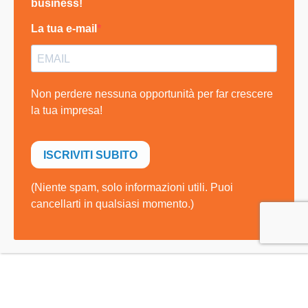
Il nostro proposito, infatti, è quello di sgravare
le aziende dal processo burocratico relativo
all’invio della domanda di finanziamento,
facilitando così l’accesso al contributo. Il tutto
mantenendo la massima attenzione,
competenza e professionalità.
Consulenza gratuita