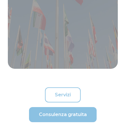
Servizi
Consulenza gratuita