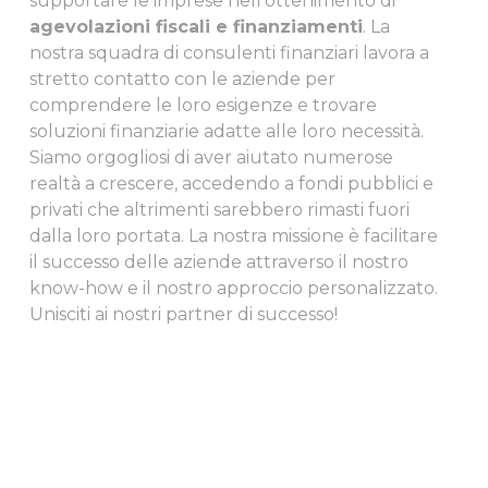
supportare le imprese nell’ottenimento di
agevolazioni fiscali e finanziamenti
. La
nostra squadra di consulenti finanziari lavora a
stretto contatto con le aziende per
comprendere le loro esigenze e trovare
soluzioni finanziarie adatte alle loro necessità.
Siamo orgogliosi di aver aiutato numerose
realtà a crescere, accedendo a fondi pubblici e
privati che altrimenti sarebbero rimasti fuori
dalla loro portata. La nostra missione è facilitare
il successo delle aziende attraverso il nostro
know-how e il nostro approccio personalizzato.
Unisciti ai nostri partner di successo!