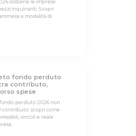
2026 sostiene le imprese
ezzi inquinanti. Scopri
i ammessi e modalità di
eto fondo perduto
tra contributo,
orso spese
 fondo perduto 2026 non
l contributo: scopri come
issibili, vincoli e reale
resa.