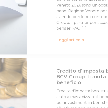
Veneto 2026 sono un’occasio
bandi Regione Veneto per 
aziende perdono i contrib
Group: il partner per acce
pensieri FAQ […]
Leggi articolo
Credito d’imposta 
BCV Group ti aiuta 
beneficio
Credito d’imposta beni str
aiuta a massimizzare il bene
per investimenti in beni st