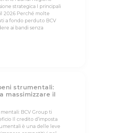
ne strategica I principali
il 2026 Perché molte
uti a fondo perduto BCV
dere ai bandi senza
beni strumentali:
a massimizzare il
umentali: BCV Group ti
ficio Il credito d’imposta
rumentali è una delle leve