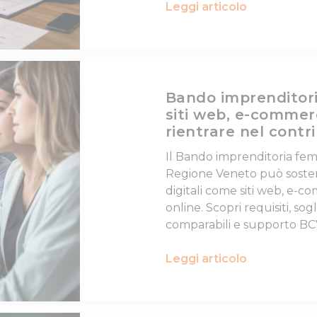
Leggi articolo
Bando imprenditori
siti web, e-comme
rientrare nel contr
Il Bando imprenditoria fem
Regione Veneto può soste
digitali come siti web, e-
online. Scopri requisiti, sog
comparabili e supporto BC
Leggi articolo