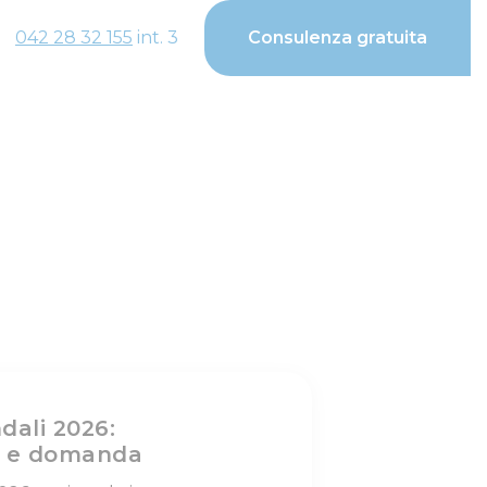
042 28 32 155
int. 3
Consulenza gratuita
dali 2026:
ti e domanda