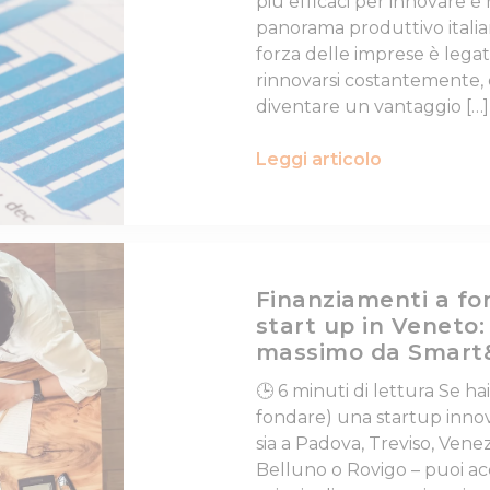
più efficaci per innovare e
panorama produttivo italia
forza delle imprese è legata
rinnovarsi costantemente,
diventare un vantaggio […]
Leggi articolo
Finanziamenti a fo
start up in Veneto:
massimo da Smart
🕒 6 minuti di lettura Se ha
fondare) una startup innov
sia a Padova, Treviso, Venez
Belluno o Rovigo – puoi a