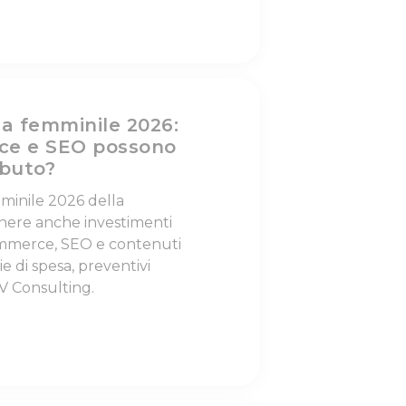
a femminile 2026:
rce e SEO possono
ibuto?
minile 2026 della
nere anche investimenti
commerce, SEO e contenuti
lie di spesa, preventivi
V Consulting.