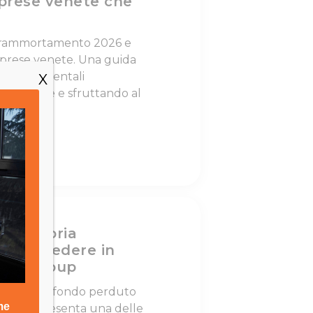
prese venete che
perammortamento 2026 e
imprese venete. Una guida
beni strumentali
X
ico fiscale e sfruttando al
nibili.
renditoria
me accedere in
BCV Group
7 minuti Il fondo perduto
026 rappresenta una delle