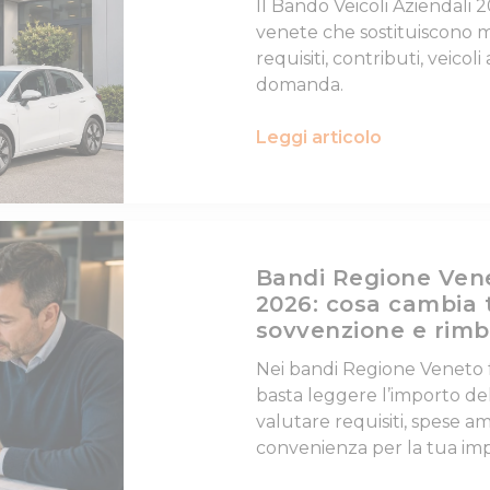
Il Bando Veicoli Aziendali 
venete che sostituiscono m
requisiti, contributi, veicol
domanda.
Leggi articolo
Bandi Regione Ven
2026: cosa cambia 
sovvenzione e rimb
Nei bandi Regione Veneto
basta leggere l’importo de
valutare requisiti, spese amm
convenienza per la tua imp