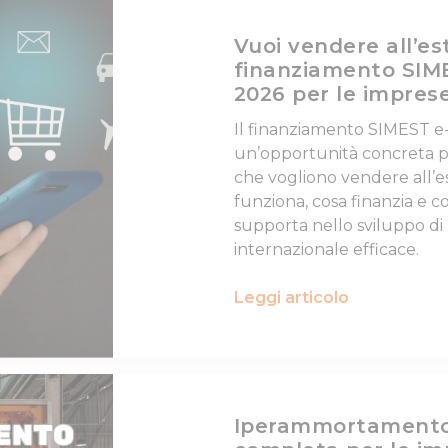
Vuoi vendere all’est
finanziamento SI
2026 per le impres
Il finanziamento SIMEST 
un’opportunità concreta p
che vogliono vendere all’e
funziona, cosa finanzia e 
supporta nello sviluppo di
internazionale efficace.
Leggi articolo
Iperammortamento