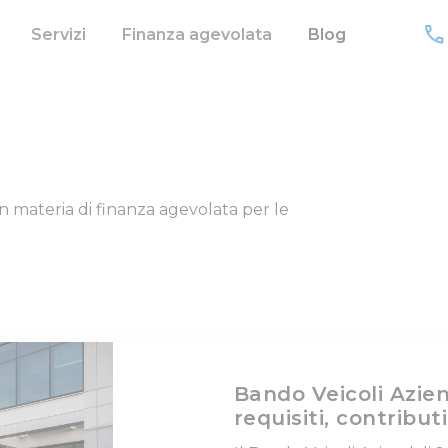
call
Servizi
Finanza agevolata
Blog
n materia di finanza agevolata per le
Bando Veicoli Azien
requisiti, contribu