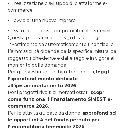
realizzazione o sviluppo di piattaforme e-
commerce;
avvio di una nuova impresa;
sviluppo di attività imprenditoriali femminili.
Questa panoramica non significa che ogni
investimento sia automaticamente finanziabile.
L’ammissibilità dipende dalla specifica misura, dal
soggetto richiedente e dalle regole in vigore al
momento della domanda.
Per gli investimenti in beni tecnologici,
leggi
l’approfondimento dedicato
all’iperammortamento 2026
.
Per i progetti rivolti ai mercati esteri,
scopri
come funziona il finanziamento SIMEST e-
commerce 2026
.
Per le attività guidate da donne,
approfondisci
le opportunità del fondo perduto per
l’imprenditoria femminile 2026
.