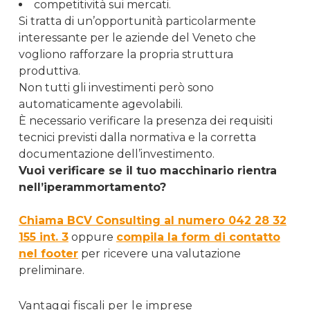
competitività sui mercati.
Si tratta di un’opportunità particolarmente
interessante per le aziende del Veneto che
vogliono rafforzare la propria struttura
produttiva.
Non tutti gli investimenti però sono
automaticamente agevolabili.
È necessario verificare la presenza dei requisiti
tecnici previsti dalla normativa e la corretta
documentazione dell’investimento.
Vuoi verificare se il tuo macchinario rientra
nell’iperammortamento?
Chiama BCV Consulting al numero 042 28 32
155 int. 3
oppure
compila la form di contatto
nel footer
per ricevere una valutazione
preliminare.
Vantaggi fiscali per le imprese