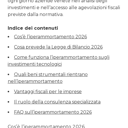
ogni giorno aziende venete nell’analisi degli
investimenti e nell’accesso alle agevolazioni fiscali
previste dalla normativa.
Indice dei contenuti
Cos’è l’iperammortamento 2026
Cosa prevede la Legge di Bilancio 2026
Come funziona l’iperammortamento sugli
investimenti tecnologici
Quali beni strumentali rientrano
nell’iperammortamento
Vantaggi fiscali per le imprese
Il ruolo della consulenza specializzata
FAQ sull’iperammortamento 2026
Cos’è l’iperammortamento 2026