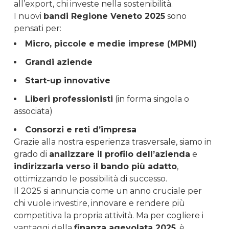
all’export, chi investe nella sostenibilità.
I nuovi
bandi Regione Veneto 2025
sono
pensati per:
Micro, piccole e medie imprese (MPMI)
Grandi aziende
Start-up innovative
Liberi professionisti
(in forma singola o
associata)
Consorzi e reti d’impresa
Grazie alla nostra esperienza trasversale, siamo in
grado di
analizzare il profilo dell’azienda
e
indirizzarla verso il bando più adatto
,
ottimizzando le possibilità di successo.
Il 2025 si annuncia come un anno cruciale per
chi vuole investire, innovare e rendere più
competitiva la propria attività. Ma per cogliere i
vantaggi della
finanza agevolata 2025
, è