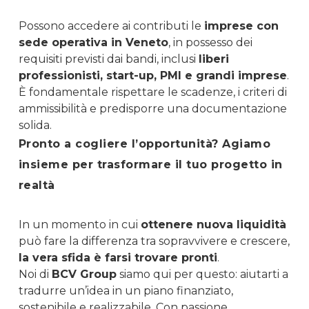
Possono accedere ai contributi le
imprese con
sede operativa in Veneto
, in possesso dei
requisiti previsti dai bandi, inclusi
liberi
professionisti, start-up, PMI e grandi imprese
.
È fondamentale rispettare le scadenze, i criteri di
ammissibilità e predisporre una documentazione
solida.
Pronto a cogliere l’opportunità? Agiamo
insieme per trasformare il tuo progetto in
realtà
In un momento in cui
ottenere nuova liquidità
può fare la differenza tra sopravvivere e crescere,
la vera sfida è farsi trovare pronti
.
Noi di
BCV Group
siamo qui per questo: aiutarti a
tradurre un’idea in un piano finanziato,
sostenibile e realizzabile. Con passione,