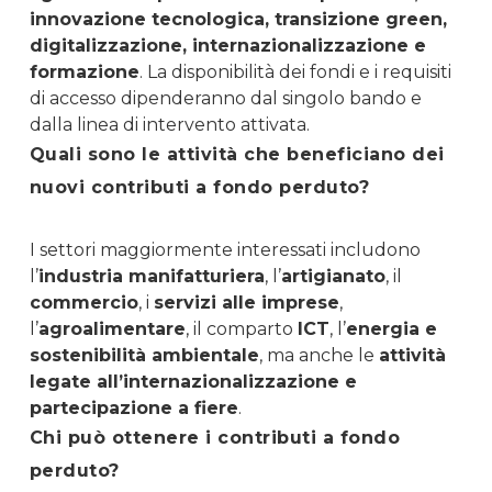
innovazione tecnologica, transizione green,
digitalizzazione, internazionalizzazione e
formazione
. La disponibilità dei fondi e i requisiti
di accesso dipenderanno dal singolo bando e
dalla linea di intervento attivata.
Quali sono le attività che beneficiano dei
nuovi contributi a fondo perduto?
I settori maggiormente interessati includono
l’
industria manifatturiera
, l’
artigianato
, il
commercio
, i
servizi alle imprese
,
l’
agroalimentare
, il comparto
ICT
, l’
energia e
sostenibilità ambientale
, ma anche le
attività
legate all’internazionalizzazione e
partecipazione a fiere
.
Chi può ottenere i contributi a fondo
perduto?